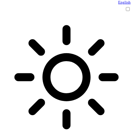
English