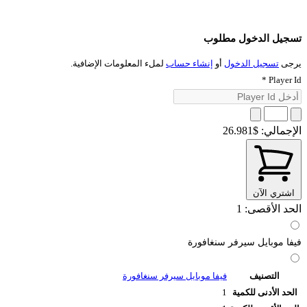
تسجيل الدخول مطلوب
يرجى
تسجيل الدخول
أو
إنشاء حساب
لملء المعلومات الإضافية.
*
Player Id
الإجمالي:
$26.981
اشتري الآن
الحد الأقصى: 1
فيفا موبايل سيرفر سنغافورة
التصنيف
فيفا موبايل سيرفر سنغافورة
الحد الأدنى للكمية
1