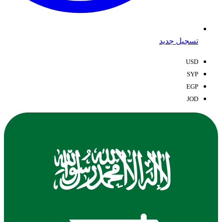
تسجيل جديد
USD
SYP
EGP
JOD