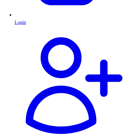
Login