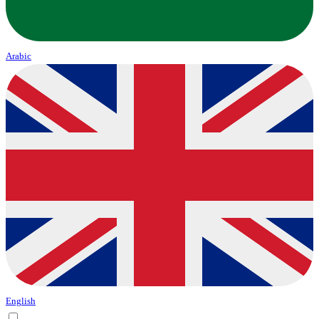
Arabic
English