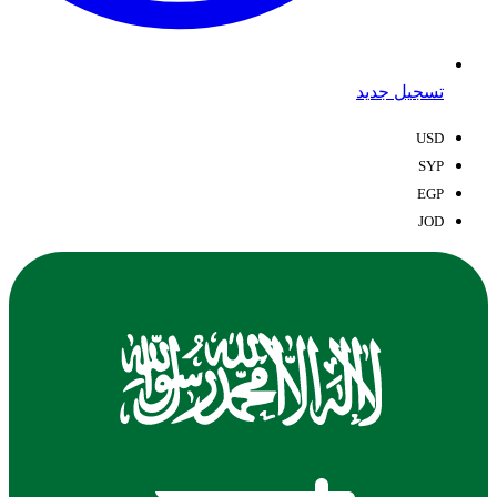
تسجيل جديد
USD
SYP
EGP
JOD