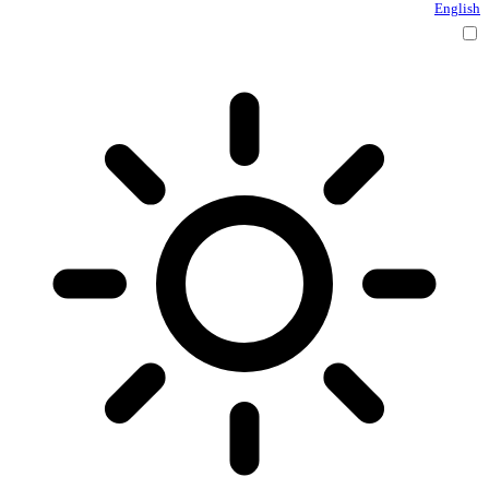
English