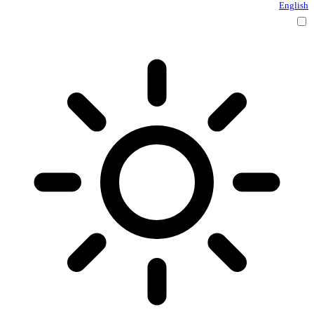
English