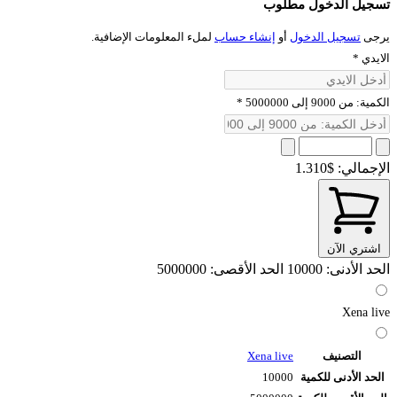
تسجيل الدخول مطلوب
يرجى
تسجيل الدخول
أو
إنشاء حساب
لملء المعلومات الإضافية.
الايدي
*
الكمية: من 9000 إلى 5000000
*
الإجمالي:
$1.310
اشتري الآن
الحد الأدنى: 10000
الحد الأقصى: 5000000
Xena live
التصنيف
Xena live
الحد الأدنى للكمية
10000