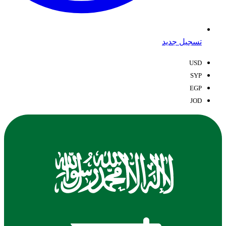
تسجيل جديد
USD
SYP
EGP
JOD