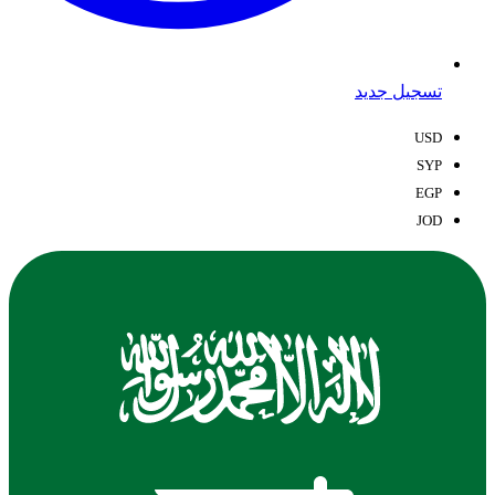
تسجيل جديد
USD
SYP
EGP
JOD