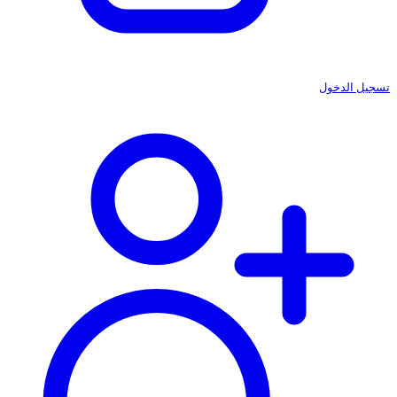
تسجيل الدخول