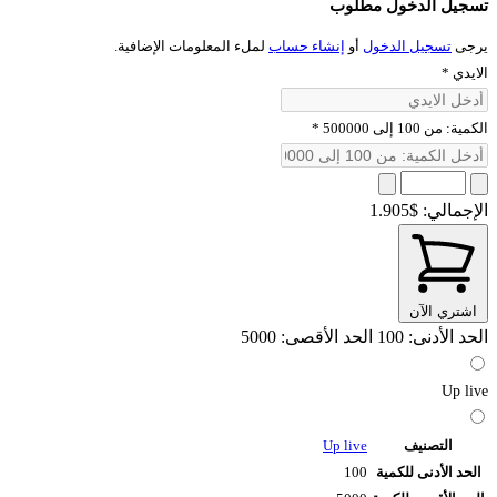
تسجيل الدخول مطلوب
يرجى
تسجيل الدخول
أو
إنشاء حساب
لملء المعلومات الإضافية.
الايدي
*
الكمية: من 100 إلى 500000
*
الإجمالي:
$1.905
اشتري الآن
الحد الأدنى: 100
الحد الأقصى: 5000
Up live
التصنيف
Up live
الحد الأدنى للكمية
100