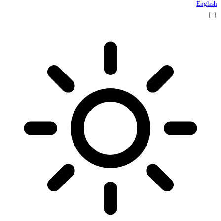
English