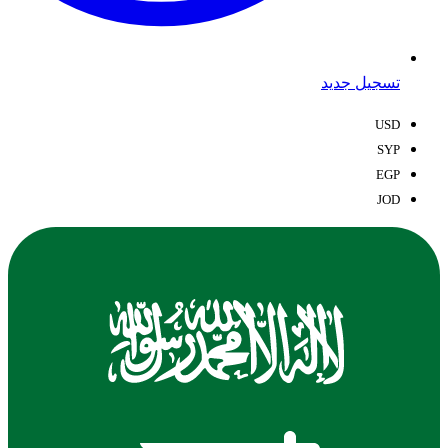
تسجيل جديد
USD
SYP
EGP
JOD