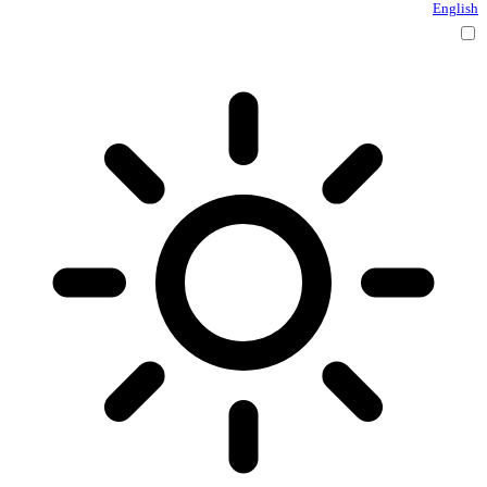
English