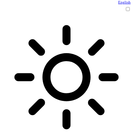
English