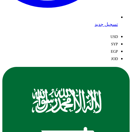
تسجيل جديد
USD
SYP
EGP
JOD