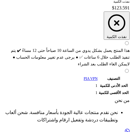
نفذت الكمية
$123.591
نفذت الكمية
هذا المنتج يعمل بشكل يدوي من الساعة 10 صباحاً حتى 12 مساءً ✔️ يتم
تنفيذ الطلب خلال 6 ساعات ✅️ ● يرجى عدم تغيير معلومات الحساب ●
لايمكن الغاء الطلب بعد الشراء
التصنيف
PIA VPN
الحد الأدنى للكمية
1
الحد الأقصى للكمية
1
من نحن
نحن نقدم منتجات عالية الجودة بأسعار منافسة. شحن ألعاب
وتطبيقات دردشة وتفعيل ارقام واشتراكات