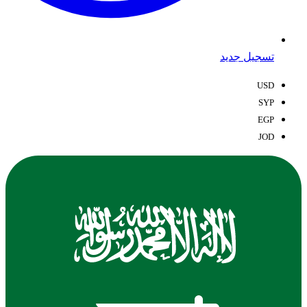
تسجيل جديد
USD
SYP
EGP
JOD