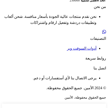
الحد الأقصى للكمية
250000
من نحن
نحن نقدم منتجات عالية الجودة بأسعار منافسة. شحن ألعاب
وتطبيقات دردشة وتفعيل ارقام واشتراكات
التصنيفات
أدوات السوفت وير
روابط سريعة
اتصل بنا
يرجى الاتصال بنا لأي أستفسارات أو دعم.
© 2024 الأمين. جميع الحقوق محفوظة.
جميع الحقوق محفوظة، الأمين