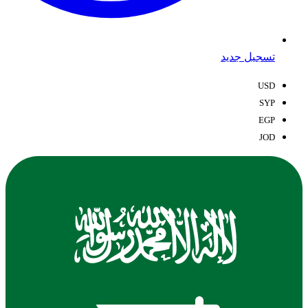
تسجيل جديد
USD
SYP
EGP
JOD