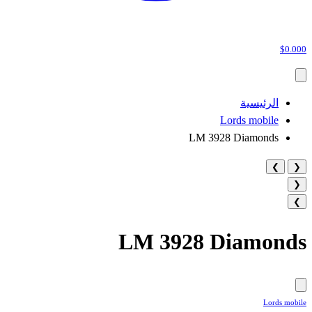
$0.000
الرئيسية
Lords mobile
LM 3928 Diamonds
❯
❮
❮
❯
LM 3928 Diamonds
Lords mobile