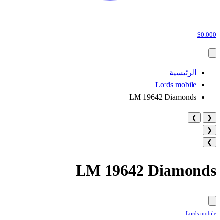
$0.000
الرئيسية
Lords mobile
LM 19642 Diamonds
❯
❮
❮
❯
LM 19642 Diamonds
Lords mobile