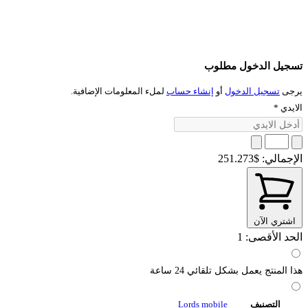
تسجيل الدخول مطلوب
يرجى
تسجيل الدخول
أو
إنشاء حساب
لملء المعلومات الإضافية.
الايدي
*
الإجمالي:
$251.273
اشتري الآن
الحد الأقصى: 1
هذا المنتج يعمل بشكل تلقائي 24 ساعة
التصنيف
Lords mobile