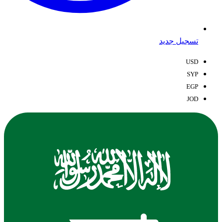
تسجيل جديد
USD
SYP
EGP
JOD