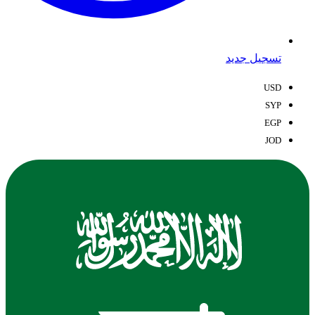
تسجيل جديد
USD
SYP
EGP
JOD