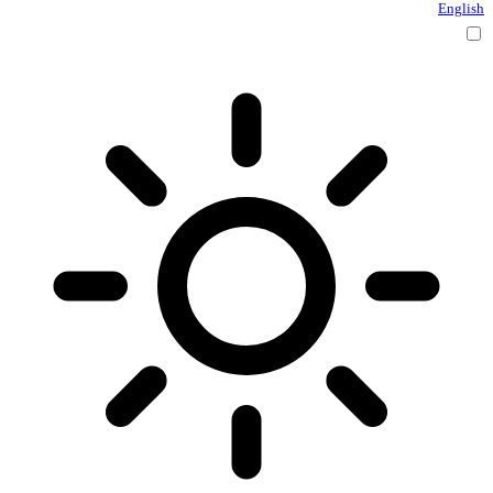
English