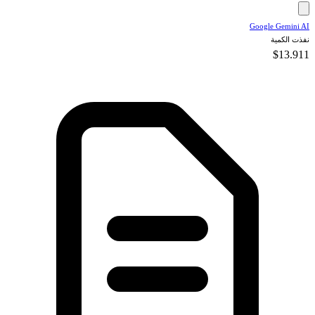
Google Gemini AI
نفذت الكمية
$13.911