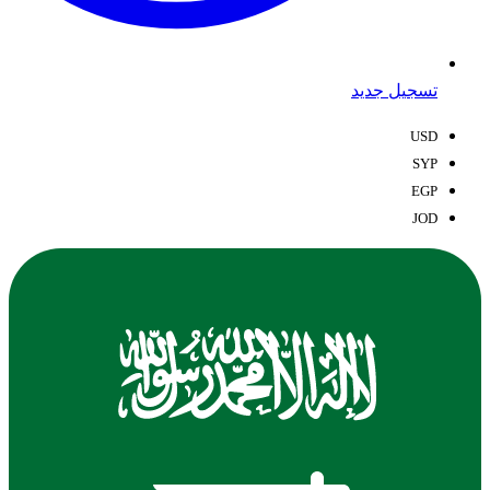
تسجيل جديد
USD
SYP
EGP
JOD