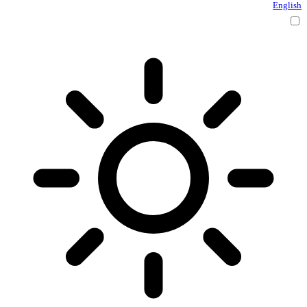
English