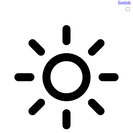
English