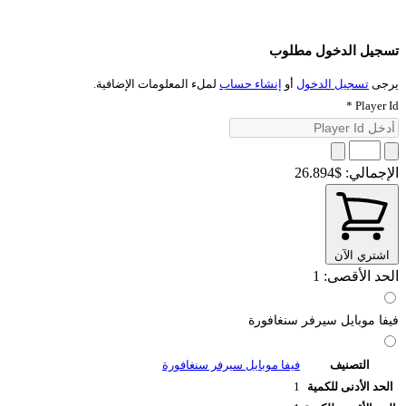
تسجيل الدخول مطلوب
يرجى
تسجيل الدخول
أو
إنشاء حساب
لملء المعلومات الإضافية.
*
Player Id
الإجمالي:
$26.894
اشتري الآن
الحد الأقصى: 1
فيفا موبايل سيرفر سنغافورة
التصنيف
فيفا موبايل سيرفر سنغافورة
الحد الأدنى للكمية
1