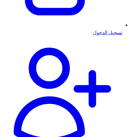
تسجيل الدخول