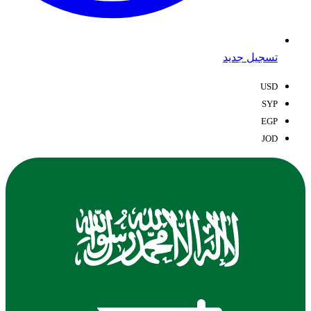
تسجيل جديد
USD
SYP
EGP
JOD