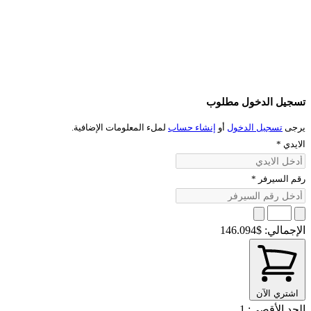
تسجيل الدخول مطلوب
يرجى
تسجيل الدخول
أو
إنشاء حساب
لملء المعلومات الإضافية.
الايدي
*
رقم السيرفر
*
الإجمالي:
$146.094
اشتري الآن
الحد الأقصى: 1