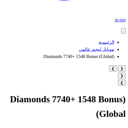
$0.000
الرئيسية
موبايل ليجند عالمي
(Diamonds 7740+ 1548 Bonus (Global
❯
❮
❮
❯
(Diamonds 7740+ 1548 Bonus
(Global