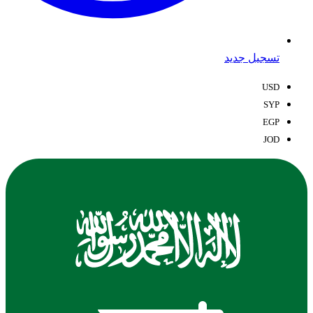
تسجيل جديد
USD
SYP
EGP
JOD