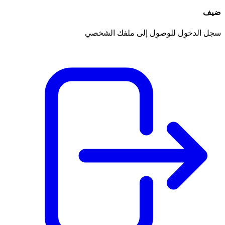
ضيف
سجل الدخول للوصول إلى ملفك الشخصي