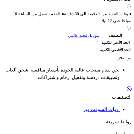
● وقت التنفيذ من 1 دقيقة الى 30 دقيقة● الخدمة تعمل من الساعة 10
صباحا حتى 12 ليلا
التصنيف
موبايل ليجند عالمي
الحد الأدنى للكمية
1
الحد الأقصى للكمية
1
من نحن
نحن نقدم منتجات عالية الجودة بأسعار منافسة. شحن ألعاب
وتطبيقات دردشة وتفعيل ارقام واشتراكات
التصنيفات
أدوات السوفت وير
روابط سريعة
اتصل بنا