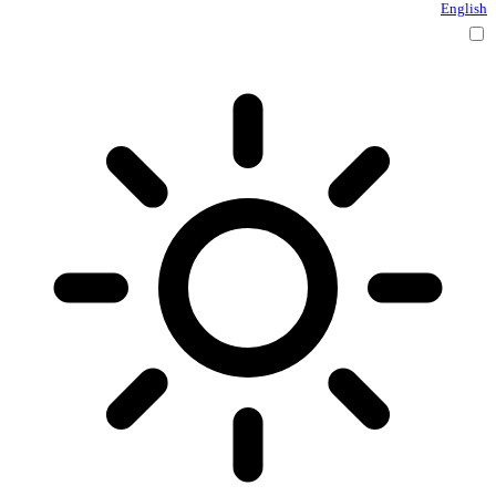
English