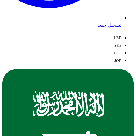
تسجيل جديد
USD
SYP
EGP
JOD