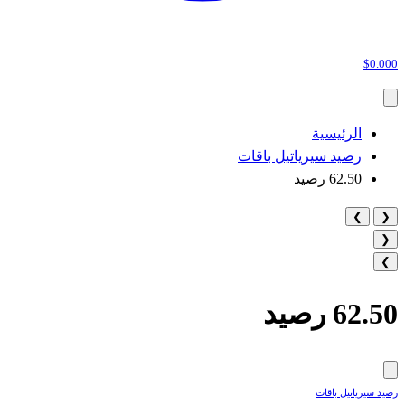
$0.000
الرئيسية
رصيد سيرياتيل باقات
62.50 رصيد
❯
❮
❮
❯
62.50 رصيد
رصيد سيرياتيل باقات