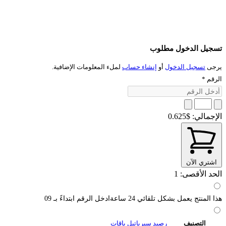
تسجيل الدخول مطلوب
يرجى
تسجيل الدخول
أو
إنشاء حساب
لملء المعلومات الإضافية.
الرقم
*
الإجمالي:
$0.625
اشتري الآن
الحد الأقصى: 1
هذا المنتج يعمل بشكل تلقائي 24 ساعةادخل الرقم ابتداءً بـ 09
التصنيف
رصيد سيرياتيل باقات