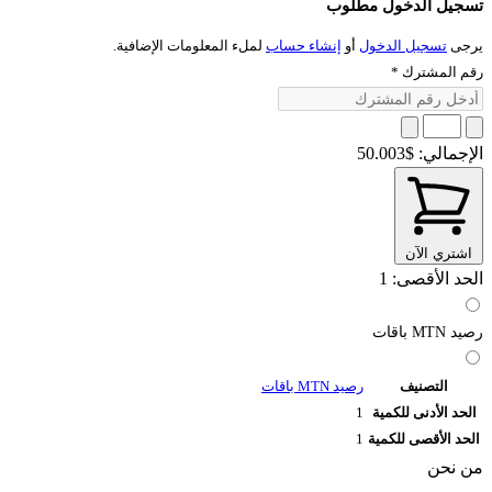
تسجيل الدخول مطلوب
يرجى
تسجيل الدخول
أو
إنشاء حساب
لملء المعلومات الإضافية.
رقم المشترك
*
الإجمالي:
$50.003
اشتري الآن
الحد الأقصى: 1
رصيد MTN باقات
التصنيف
رصيد MTN باقات
الحد الأدنى للكمية
1
الحد الأقصى للكمية
1
من نحن