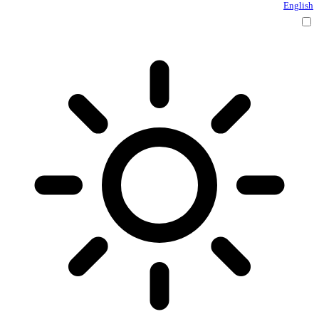
English