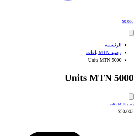
$0.000
الرئيسية
رصيد MTN باقات
5000 Units MTN
5000 Units MTN
رصيد MTN باقات
$50.003