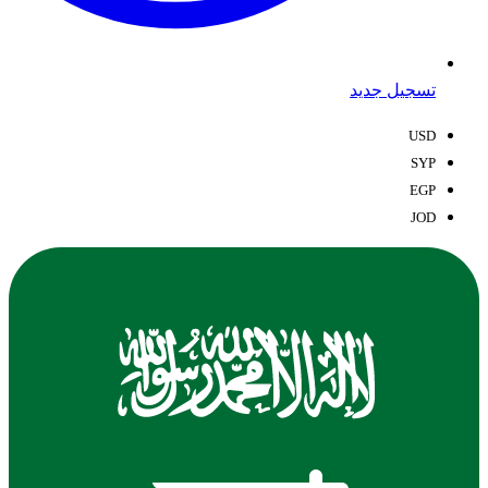
تسجيل جديد
USD
SYP
EGP
JOD