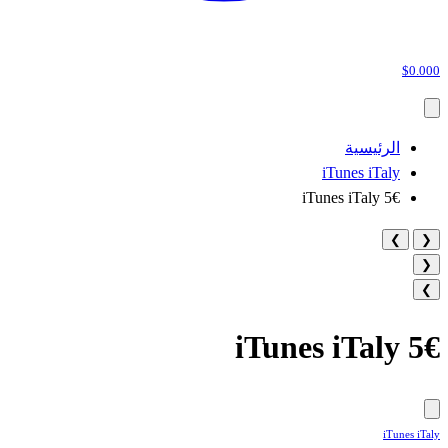
$0.000
الرئيسية
iTunes iTaly
5€ iTunes iTaly
❯
❮
❮
❯
5€ iTunes iTaly
iTunes iTaly