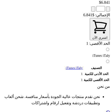
$6.841
الإجمالي:
$6.841
اشتري الآن
الحد الأقصى: 1
iTunes iTaly
التصنيف
iTunes iTaly
الحد الأدنى للكمية
1
الحد الأقصى للكمية
1
من نحن
نحن نقدم منتجات عالية الجودة بأسعار منافسة. شحن ألعاب
وتطبيقات دردشة وتفعيل ارقام واشتراكات