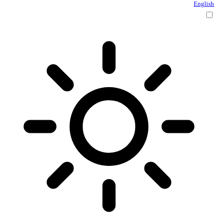
English