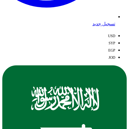
تسجيل جديد
USD
SYP
EGP
JOD