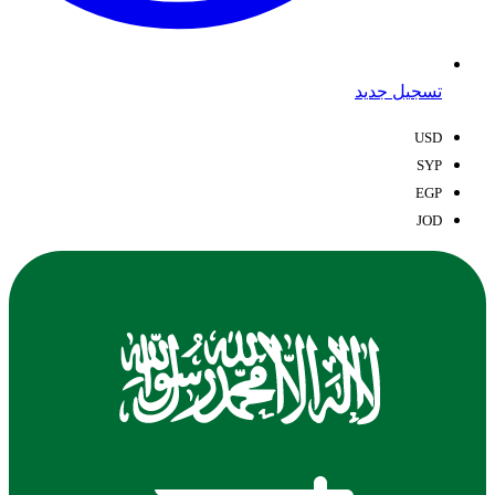
تسجيل جديد
USD
SYP
EGP
JOD