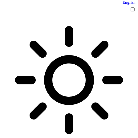
English