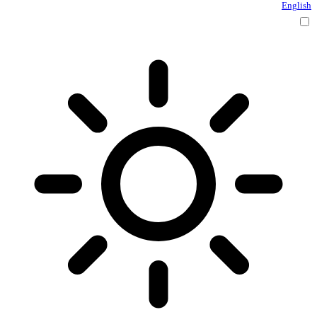
English