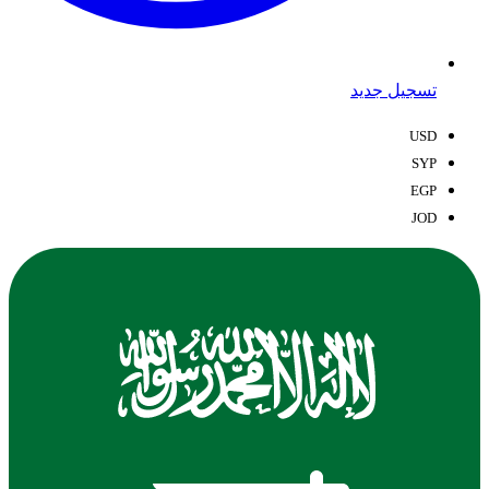
تسجيل جديد
USD
SYP
EGP
JOD