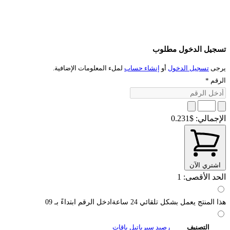
تسجيل الدخول مطلوب
يرجى
تسجيل الدخول
أو
إنشاء حساب
لملء المعلومات الإضافية.
الرقم
*
الإجمالي:
$0.231
اشتري الآن
الحد الأقصى: 1
هذا المنتج يعمل بشكل تلقائي 24 ساعةادخل الرقم ابتداءً بـ 09
التصنيف
رصيد سيرياتيل باقات