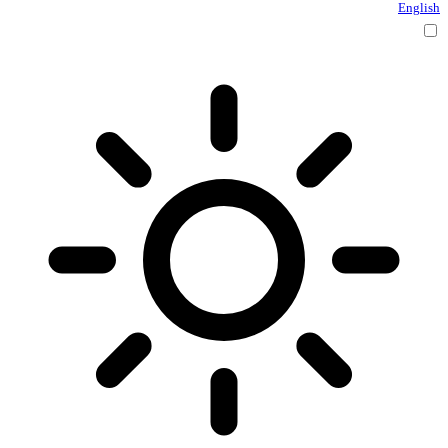
English