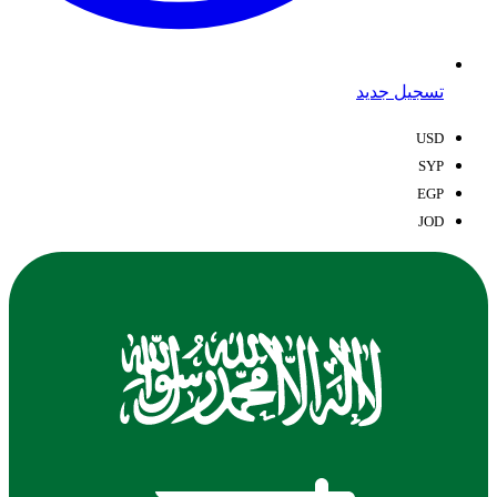
تسجيل جديد
USD
SYP
EGP
JOD