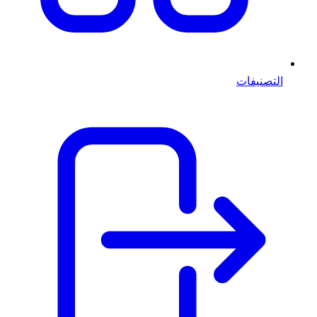
التصنيفات