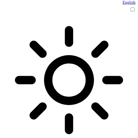
English