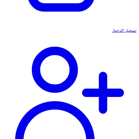
تسجيل الدخول