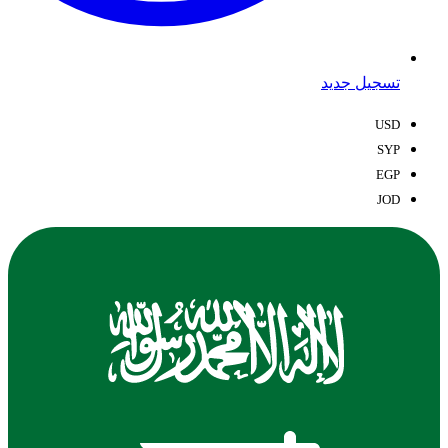
تسجيل جديد
USD
SYP
EGP
JOD