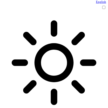
English