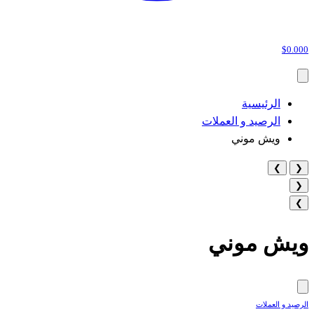
$0.000
الرئيسية
الرصيد و العملات
ويش موني
❯
❮
❮
❯
ويش موني
الرصيد و العملات