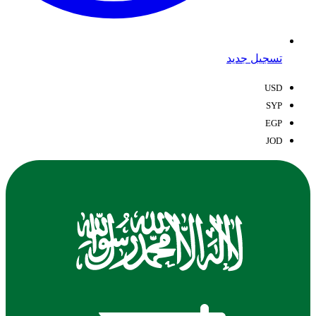
تسجيل جديد
USD
SYP
EGP
JOD