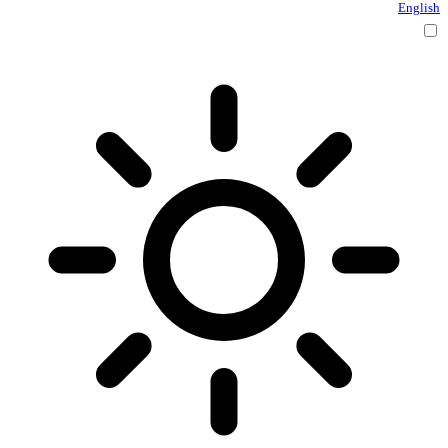
English