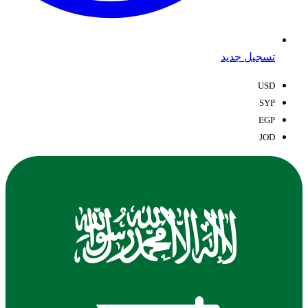
تسجيل جديد
USD
SYP
EGP
JOD