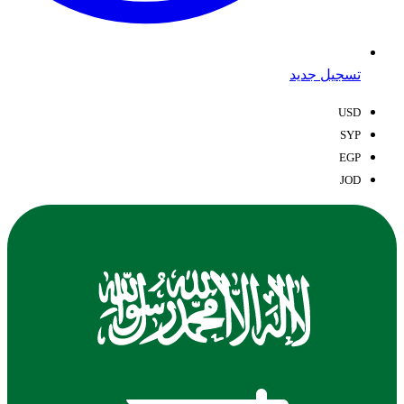
تسجيل جديد
USD
SYP
EGP
JOD