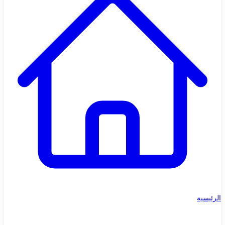
الرئيسية