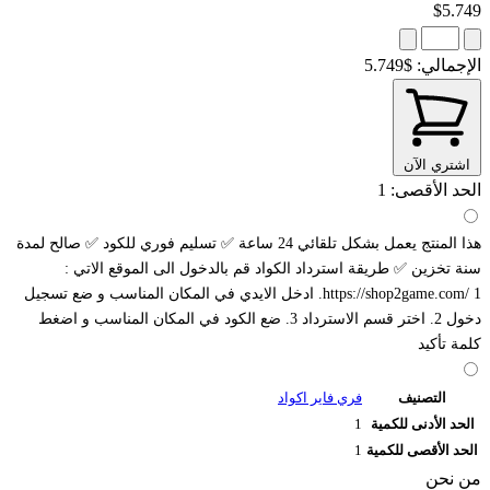
$5.749
الإجمالي:
$5.749
اشتري الآن
الحد الأقصى: 1
هذا المنتج يعمل بشكل تلقائي 24 ساعة ✅ تسليم فوري للكود ✅ صالح لمدة
سنة تخزين ✅ طريقة استرداد الكواد قم بالدخول الى الموقع الاتي :
https://shop2game.com/ 1. ادخل الايدي في المكان المناسب و ضع تسجيل
دخول 2. اختر قسم الاسترداد 3. ضع الكود في المكان المناسب و اضغط
كلمة تأكيد
التصنيف
فري فاير اكواد
الحد الأدنى للكمية
1
الحد الأقصى للكمية
1
من نحن