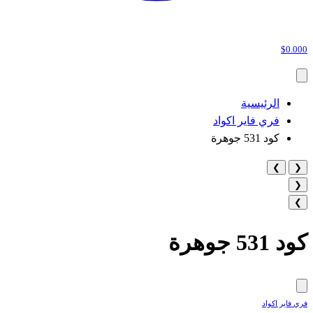
$0.000
الرئيسية
فري فاير اكواد
كود 531 جوهرة
❯
❮
❮
❯
كود 531 جوهرة
فري فاير اكواد