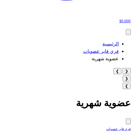
$0.000
الرئيسية
فري فاير عضويات
عضوية شهرية
❯
❮
❮
❯
عضوية شهرية
فري فاير عضويات