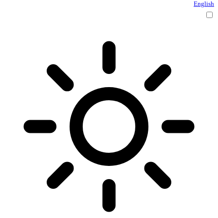
English