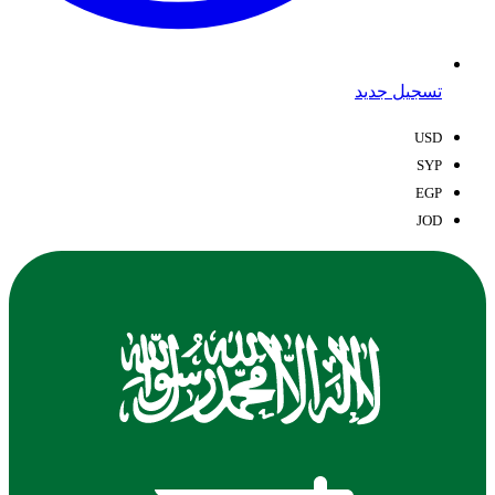
تسجيل جديد
USD
SYP
EGP
JOD