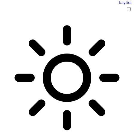
English