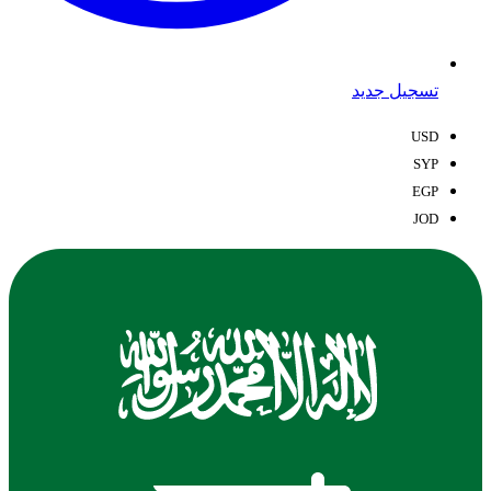
تسجيل جديد
USD
SYP
EGP
JOD