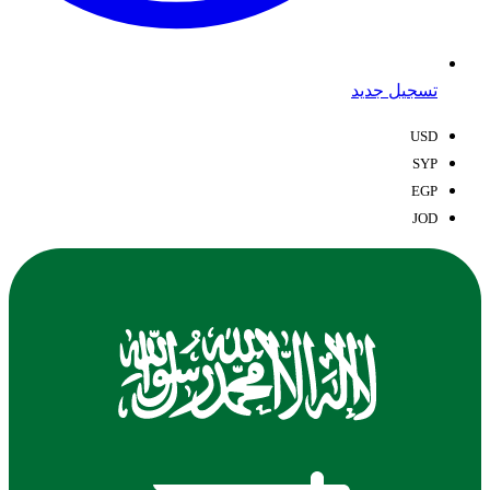
تسجيل جديد
USD
SYP
EGP
JOD