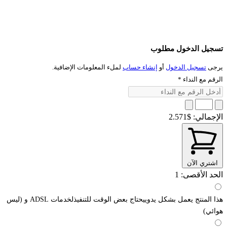
تسجيل الدخول مطلوب
يرجى
تسجيل الدخول
أو
إنشاء حساب
لملء المعلومات الإضافية.
الرقم مع النداء
*
الإجمالي:
$2.571
اشتري الآن
الحد الأقصى: 1
هذا المنتج يعمل بشكل يدوييحتاج بعض الوقت للتنفيذلخدمات ADSL و (ليس
هوائي)