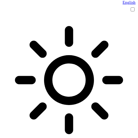
English