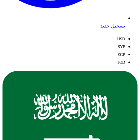
تسجيل جديد
USD
SYP
EGP
JOD