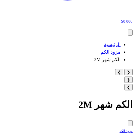
$0.000
الرئيسية
مزود الكم
الكم شهر 2M
❯
❮
❮
❯
الكم شهر 2M
مزود الكم