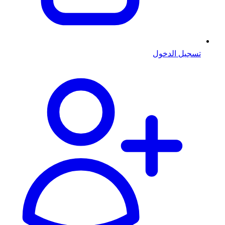
تسجيل الدخول