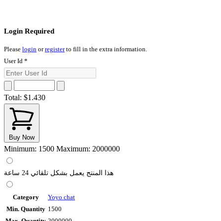
Login Required
Please
login
or
register
to fill in the extra information.
User Id
*
Total:
$1.430
Buy Now
Minimum: 1500
Maximum: 2000000
هذا المنتج يعمل بشكل تلقائي 24 ساعة
Category
Yoyo chat
Min. Quantity
1500