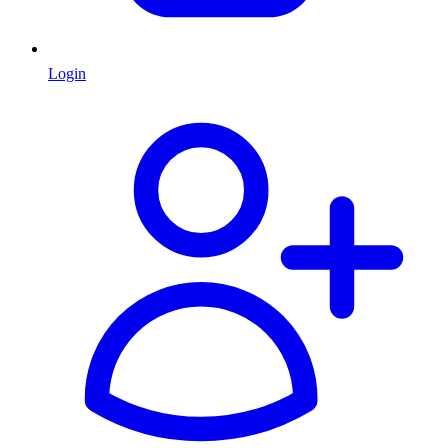
Login