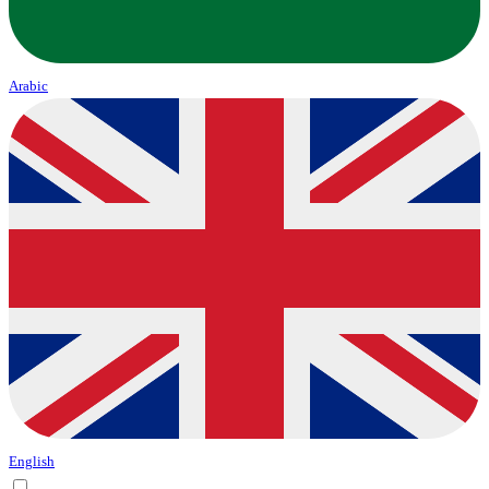
Arabic
English