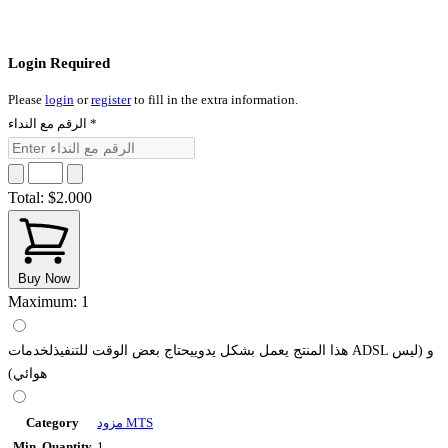
Login Required
Please
login
or
register
to fill in the extra information.
الرقم مع النداء
*
Total:
$2.000
Buy Now
Maximum: 1
هذا المنتج يعمل بشكل يدوييحتاج بعض الوقت للتنفيذلخدمات ADSL و (ليس
هوائي)
Category
مزود MTS
Min. Quantity
1