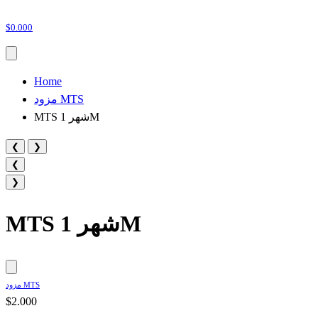
$0.000
Home
مزود MTS
MTS شهر 1M
❮
❯
❮
❯
MTS شهر 1M
مزود MTS
$2.000