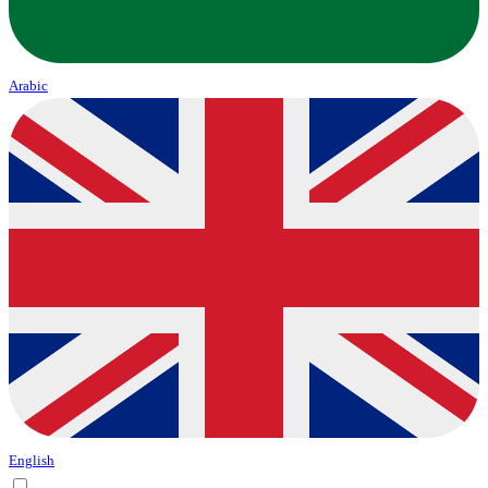
Arabic
English