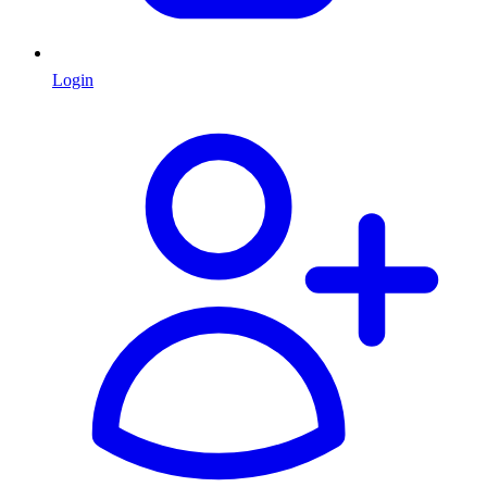
Login