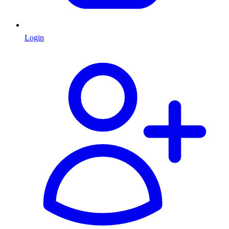
Login