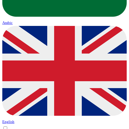
Arabic
English