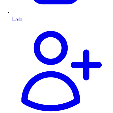
Login