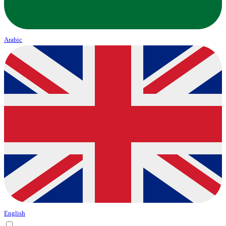
Arabic
English