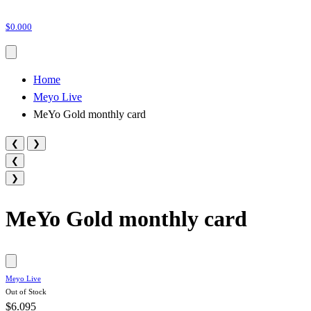
$0.000
Home
Meyo Live
MeYo Gold monthly card
❮
❯
❮
❯
MeYo Gold monthly card
Meyo Live
Out of Stock
$6.095