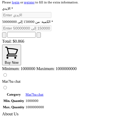
Please
login
or
register
to fill in the extra information.
الايدي
*
الكمية: من 150000 إلى 50000000
*
Total:
$0.866
Buy Now
Minimum: 1000000
Maximum: 1000000000
Mar7ba chat
Category
Mar7ba chat
Min. Quantity
1000000
Max. Quantity
1000000000
About Us