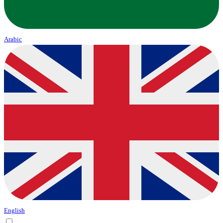
Arabic
English