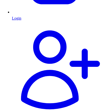
Login