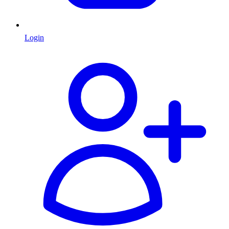
Login