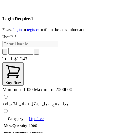
Login Required
Please
login
or
register
to fill in the extra information.
User Id
*
Total:
$1.543
Buy Now
Minimum: 1000
Maximum: 2000000
هذا المنتج يعمل بشكل تلقائي 24 ساعة
Category
Ligo live
Min. Quantity
1000