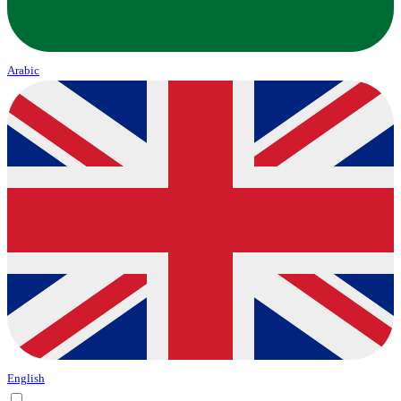
Arabic
English