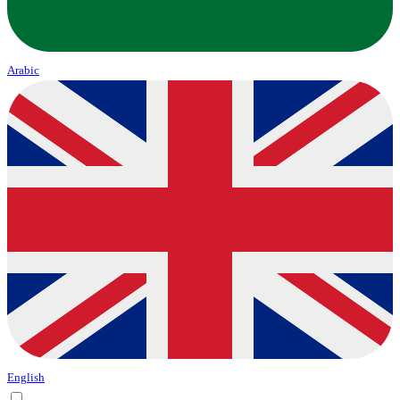
Arabic
English