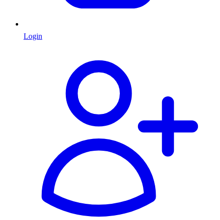
Login