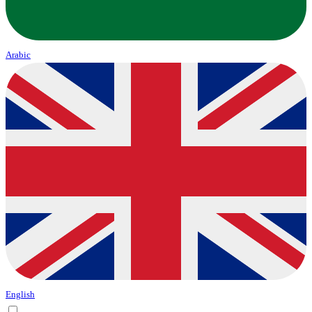
Arabic
English