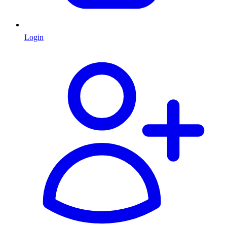
Login