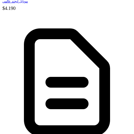
موبايل ليجند عالمي
$4.190