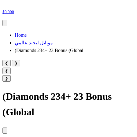
$0.000
Home
موبايل ليجند عالمي
(Diamonds 234+ 23 Bonus (Global
❮
❯
❮
❯
(Diamonds 234+ 23 Bonus
(Global