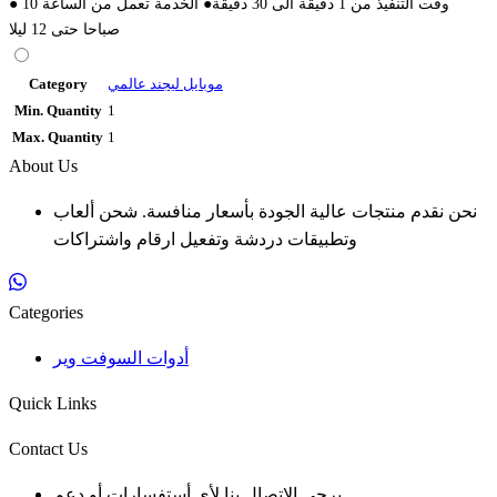
● وقت التنفيذ من 1 دقيقة الى 30 دقيقة● الخدمة تعمل من الساعة 10
صباحا حتى 12 ليلا
Category
موبايل ليجند عالمي
Min. Quantity
1
Max. Quantity
1
About Us
نحن نقدم منتجات عالية الجودة بأسعار منافسة. شحن ألعاب
وتطبيقات دردشة وتفعيل ارقام واشتراكات
Categories
أدوات السوفت وير
Quick Links
Contact Us
يرجى الاتصال بنا لأي أستفسارات أو دعم.