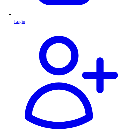
Login