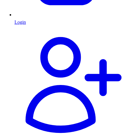
Login