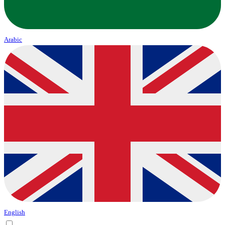
Arabic
English