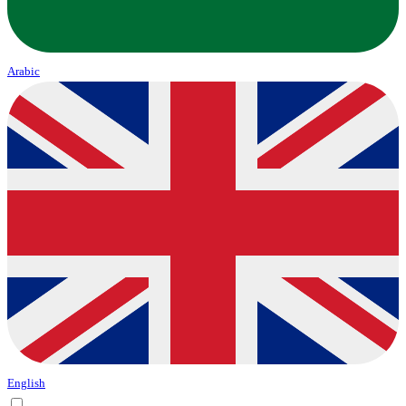
Arabic
English