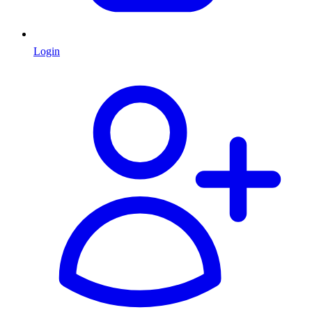
Login