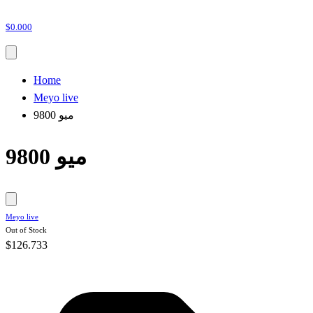
$0.000
Home
Meyo live
9800 ميو
9800 ميو
Meyo live
Out of Stock
$126.733