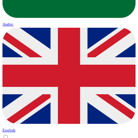
Arabic
English