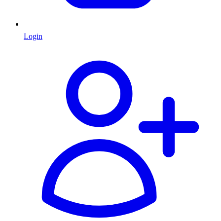
Login