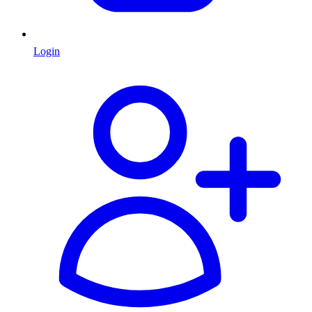
Login