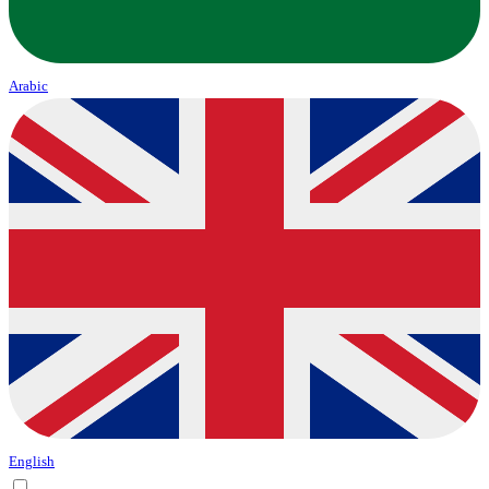
Arabic
English