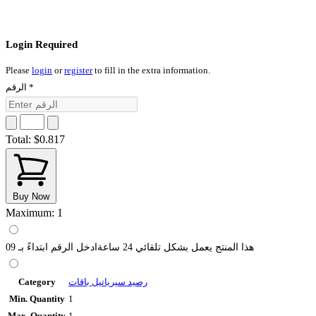
Login Required
Please
login
or
register
to fill in the extra information.
الرقم
*
Total:
$0.817
Buy Now
Maximum: 1
هذا المنتج يعمل بشكل تلقائي 24 ساعةادخل الرقم ابتداءً بـ 09
Category
رصيد سيرياتيل باقات
Min. Quantity
1