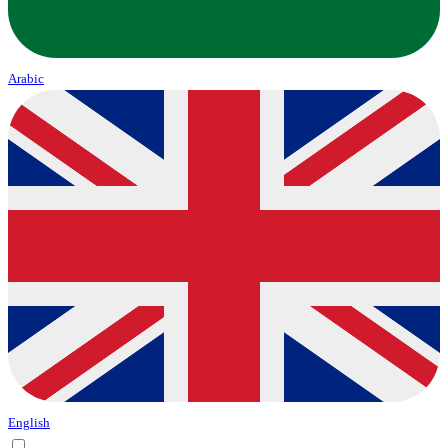
Arabic
English