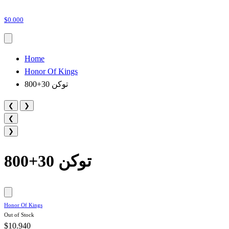
$0.000
Home
Honor Of Kings
800+30 توكن
❮
❯
❮
❯
800+30 توكن
Honor Of Kings
Out of Stock
$10.940