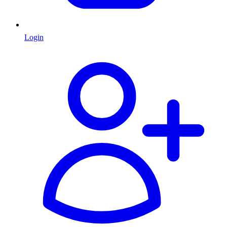
Login