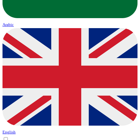
Arabic
English