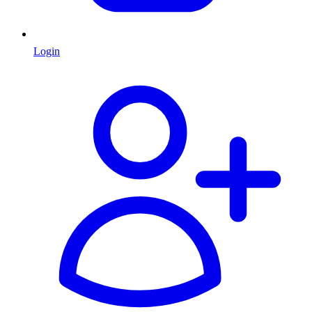
Login