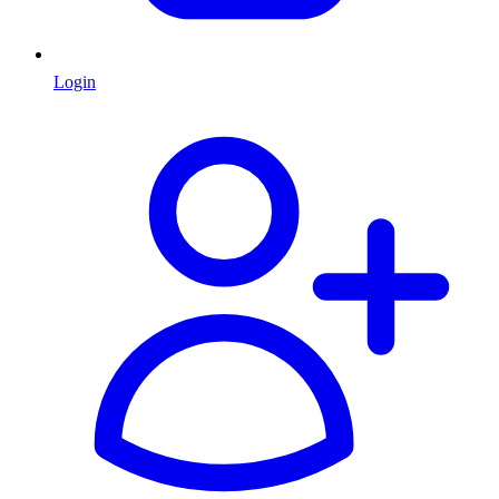
Login