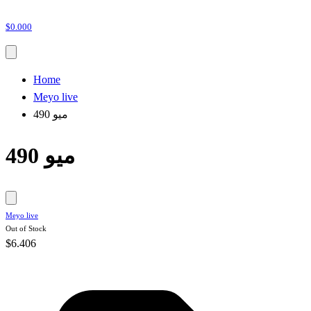
$0.000
Home
Meyo live
490 ميو
490 ميو
Meyo live
Out of Stock
$6.406