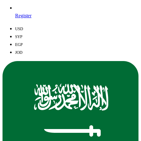
Register
USD
SYP
EGP
JOD