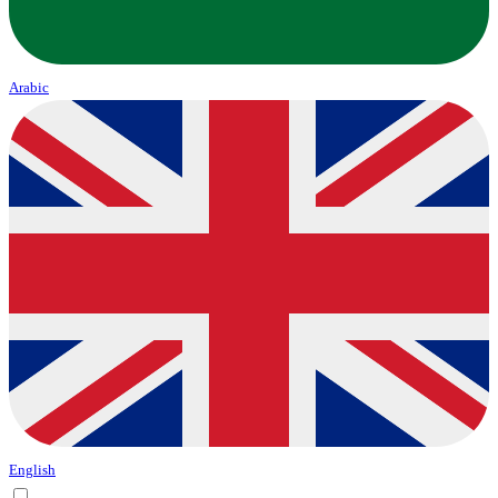
Arabic
English