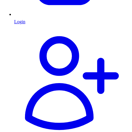
Login