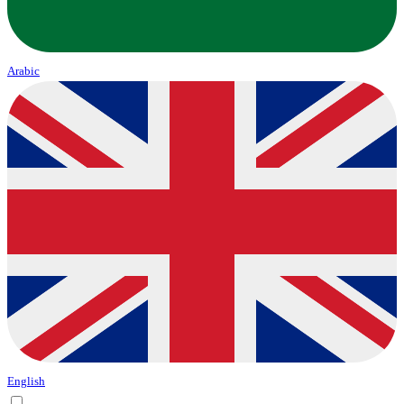
Arabic
English