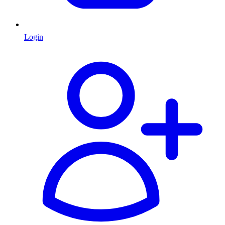
Login