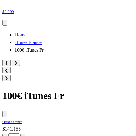
$0.000
Home
iTunes France
100€ iTunes Fr
❮
❯
❮
❯
100€ iTunes Fr
iTunes France
$141.155