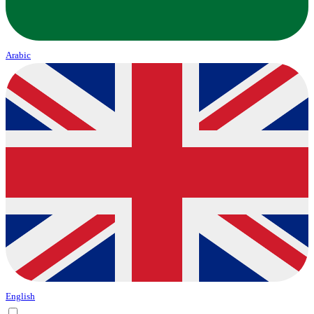
Arabic
English