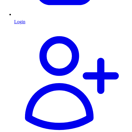
Login