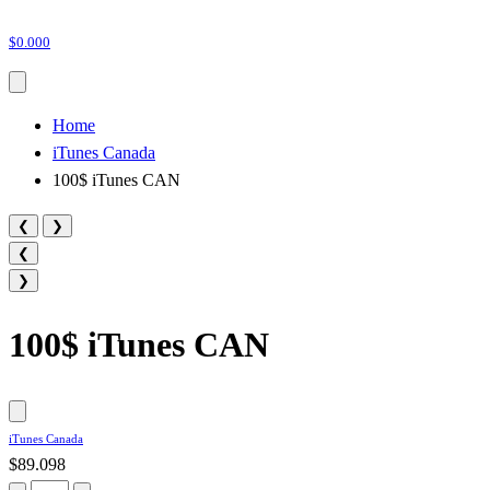
$0.000
Home
iTunes Canada
100$ iTunes CAN
❮
❯
❮
❯
100$ iTunes CAN
iTunes Canada
$89.098