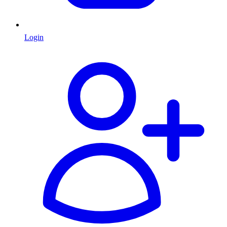
Login