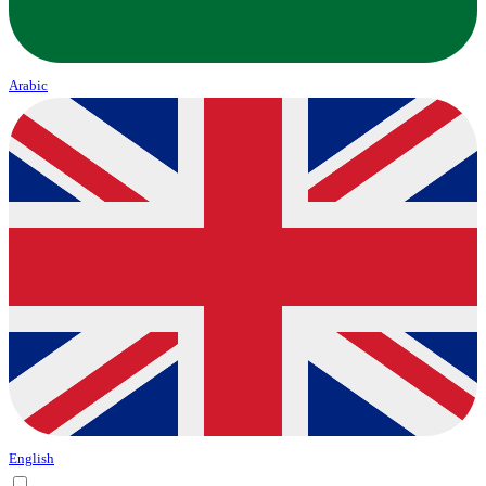
Arabic
English