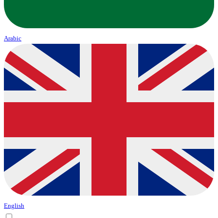
Arabic
English