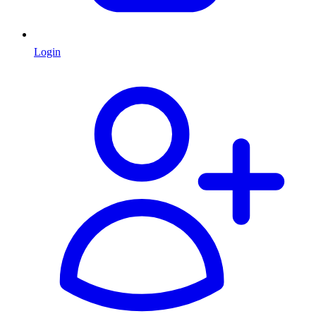
Login