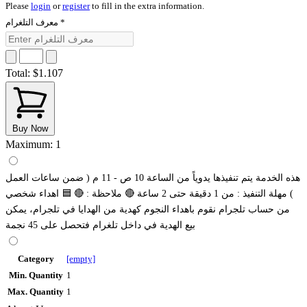
Please
login
or
register
to fill in the extra information.
*
معرف التلغرام
Total:
$1.107
Buy Now
Maximum: 1
هذه الخدمة يتم تنفيذها يدوياً من الساعة 10 ص - 11 م ( ضمن ساعات العمل
) مهلة التنفيذ : من 1 دقيقة حتى 2 ساعة 🔴 ملاحظة : 🔴 🟦 اهداء شخصي
من حساب تلجرام نقوم باهداء النجوم كهدية من الهدايا في تلجرام، يمكن
بيع الهدية في داخل تلغرام فتحصل على 45 نجمة
Category
[empty]
Min. Quantity
1
Max. Quantity
1