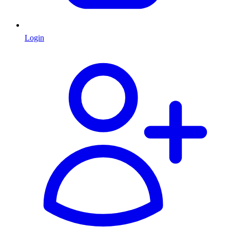
Login