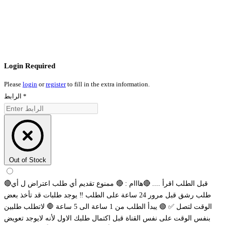
Login Required
Please
login
or
register
to fill in the extra information.
*
الرابط
Out of Stock
🔴قبل الطلب اقرأ .... 🔴هااام : 🔴 ممنوع تقديم أي طلب اعتراض ل أي
طلب رشق قبل مرور 24 ساعة على الطلب ‼️ يوجد طلبات قد تأخذ بعض
الوقت لتصل ✅ 🟢 يبدأ الطلب من 1 ساعة الى 5 ساعة 🛑 لاتطلب طلبين
بنفس الوقت على نفس القناة قبل اكتمال طلبك الاول لأنه لايوجد تعويض