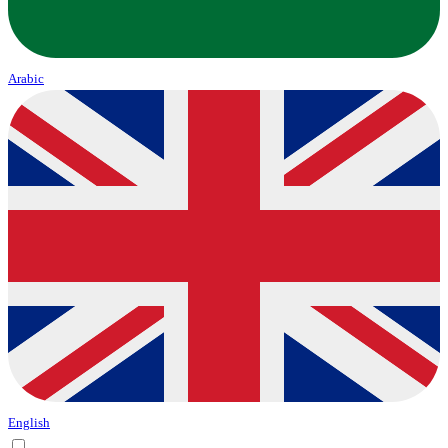
Arabic
English