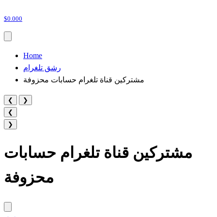
$0.000
Home
رشق تلغرام
مشتركين قناة تلغرام حسابات محزوفة
❮
❯
❮
❯
مشتركين قناة تلغرام حسابات
محزوفة